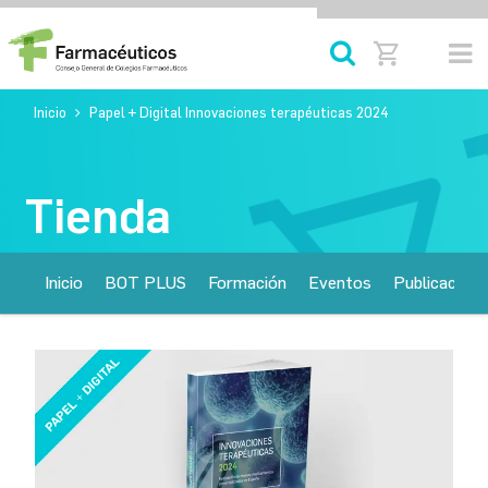
Inicio
Papel + Digital Innovaciones terapéuticas 2024
Tienda
Inicio
BOT PLUS
Formación
Eventos
Publicacione