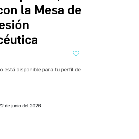
con la Mesa de
fesión
éutica
 está disponible para tu perfil de
22 de junio del 2026