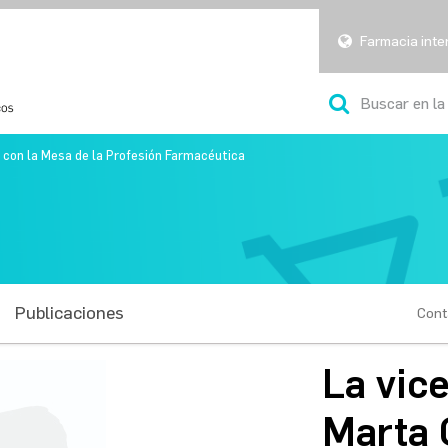
Farmacia inte
e con la Mesa de la Profesión Farmacéutica
Publicaciones
Cont
La vic
Marta 