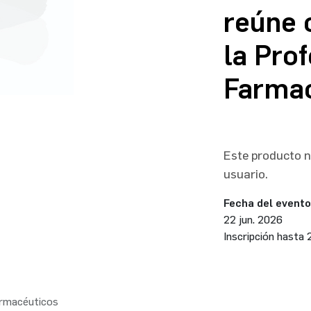
reúne 
la Pro
Farmac
Este producto no
usuario.
Fecha del evento
22 jun. 2026
Inscripción hasta
armacéuticos