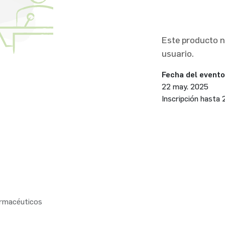
Este producto no
usuario.
Fecha del evento
22 may. 2025
Inscripción hasta
armacéuticos