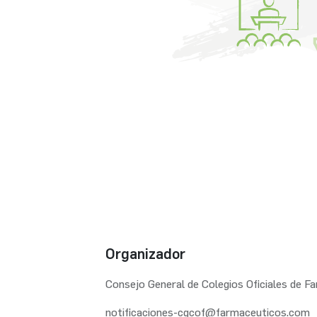
Organizador
Consejo General de Colegios Oficiales de F
notificaciones-cgcof@farmaceuticos.com