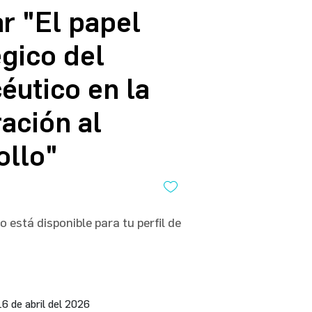
r "El papel
égico del
éutico en la
ación al
ollo"
 está disponible para tu perfil de
16 de abril del 2026