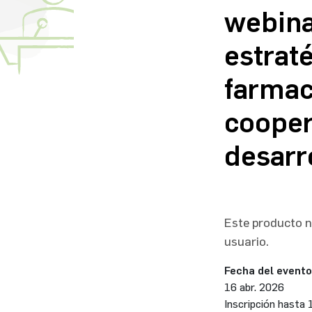
webina
estrat
farmac
cooper
desarr
Este producto no
usuario.
Fecha del evento
16 abr. 2026
Inscripción hasta