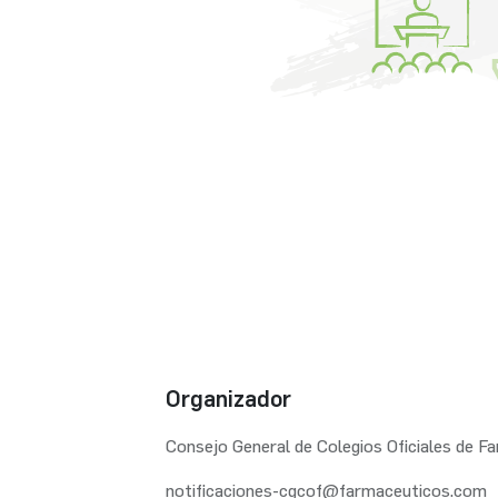
Organizador
Consejo General de Colegios Oficiales de F
notificaciones-cgcof@farmaceuticos.com