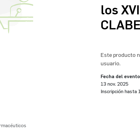
los XV
CLAB
Este producto no
usuario.
Fecha del evento
13 nov. 2025
Inscripción hasta
armacéuticos