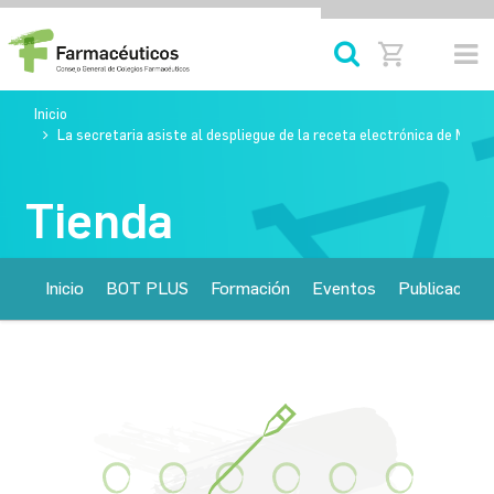
Inicio
La secretaria asiste al despliegue de la receta electrónica de MUF
Tienda
Inicio
BOT PLUS
Formación
Eventos
Publicacione