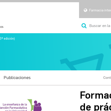
Farmacia inte
3ª edición)
Publicaciones
Cont
Formac
de prá