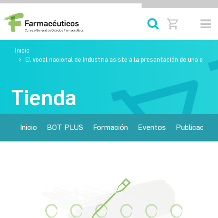
Inicio
El vocal nacional de Industria asiste a la presentación de una encic
Tienda
Inicio
BOT PLUS
Formación
Eventos
Publicacione