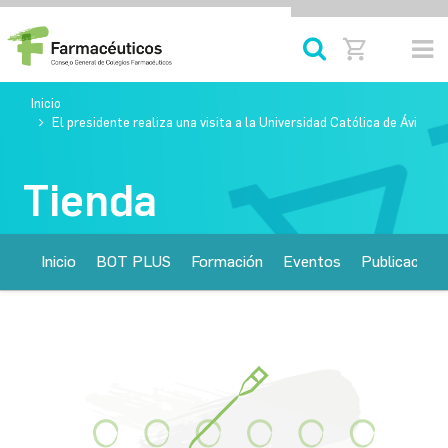
Inicio
El presidente realiza una visita a la Universidad Católica de Ávila
Tienda
Inicio
BOT PLUS
Formación
Eventos
Publicacione