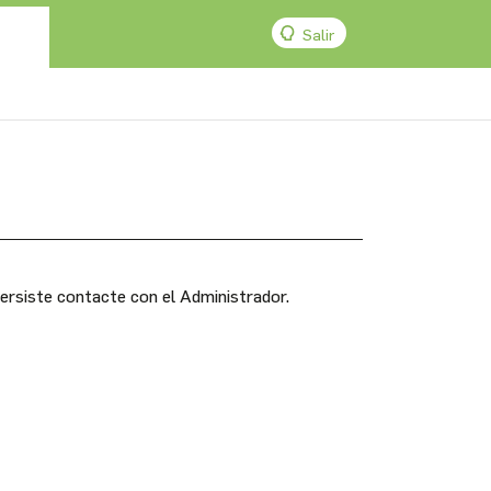
Salir
persiste contacte con el Administrador.